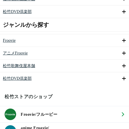
松竹DVD倶楽部
ジャンルから探す
Froovie
アニメFroovie
松竹歌舞伎屋本舗
松竹DVD倶楽部
松竹ストアのショップ
Froovie/フルービー
anime Froovie/