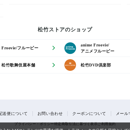
松竹ストアのショップ
anime Froovie/
Froovie/フルービー
アニメフルービー
松竹歌舞伎屋本舗
松竹DVD倶楽部
配送便について
お問い合わせ
クーポンについて
メール
プライバシー・ポリシー
特定商取引法に基づく表示
ご利用規約