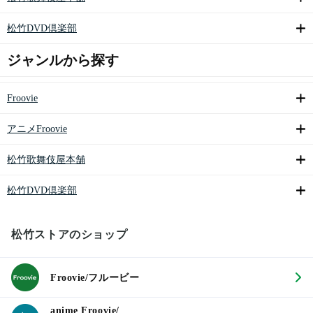
松竹DVD倶楽部
ジャンルから探す
Froovie
アニメFroovie
松竹歌舞伎屋本舗
松竹DVD倶楽部
松竹ストアのショップ
Froovie/フルービー
anime Froovie/