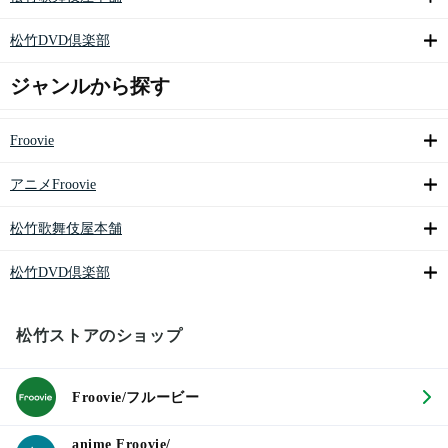
松竹DVD倶楽部
ジャンルから探す
Froovie
アニメFroovie
松竹歌舞伎屋本舗
松竹DVD倶楽部
松竹ストアのショップ
Froovie/フルービー
anime Froovie/