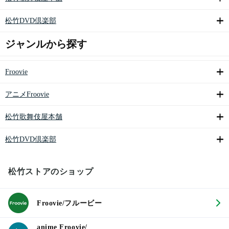
松竹DVD倶楽部
ジャンルから探す
Froovie
アニメFroovie
松竹歌舞伎屋本舗
松竹DVD倶楽部
松竹ストアのショップ
Froovie/フルービー
anime Froovie/