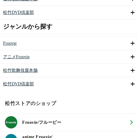
松竹DVD倶楽部
ジャンルから探す
Froovie
アニメFroovie
松竹歌舞伎屋本舗
松竹DVD倶楽部
松竹ストアのショップ
Froovie/フルービー
anime Froovie/