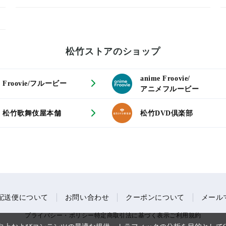
松竹ストアのショップ
anime Froovie/
Froovie/フルービー
アニメフルービー
松竹歌舞伎屋本舗
松竹DVD倶楽部
配送便について
お問い合わせ
クーポンについて
メール
プライバシー・ポリシー
特定商取引法に基づく表示
ご利用規約