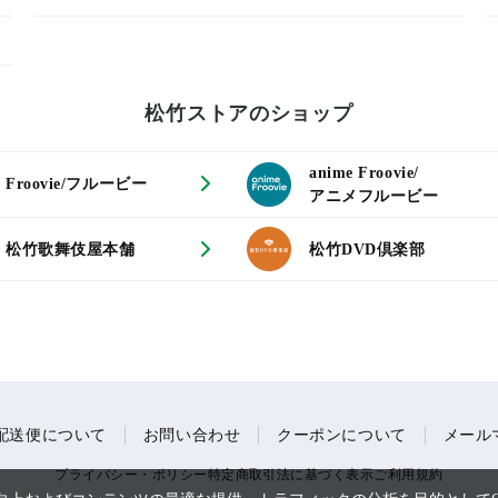
松竹ストアのショップ
anime Froovie/
Froovie/フルービー
アニメフルービー
松竹歌舞伎屋本舗
松竹DVD倶楽部
配送便について
お問い合わせ
クーポンについて
メール
プライバシー・ポリシー
特定商取引法に基づく表示
ご利用規約