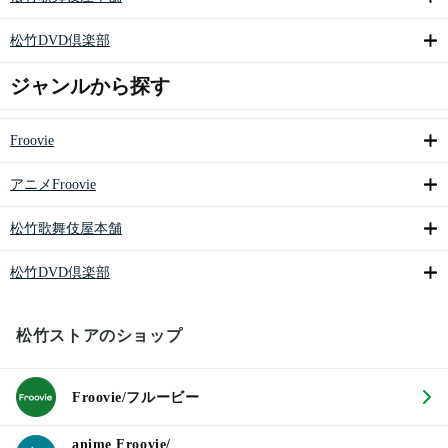
松竹DVD倶楽部
ジャンルから探す
Froovie
アニメFroovie
松竹歌舞伎屋本舗
松竹DVD倶楽部
松竹ストアのショップ
Froovie/フルービー
anime Froovie/