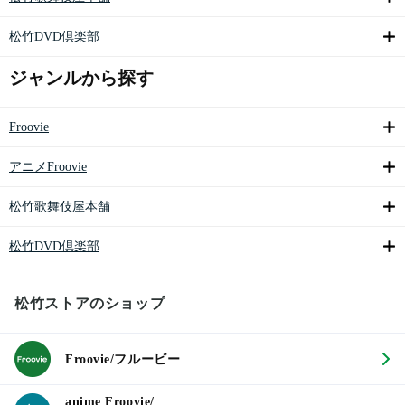
松竹DVD倶楽部
ジャンルから探す
Froovie
アニメFroovie
松竹歌舞伎屋本舗
松竹DVD倶楽部
松竹ストアのショップ
Froovie/フルービー
anime Froovie/