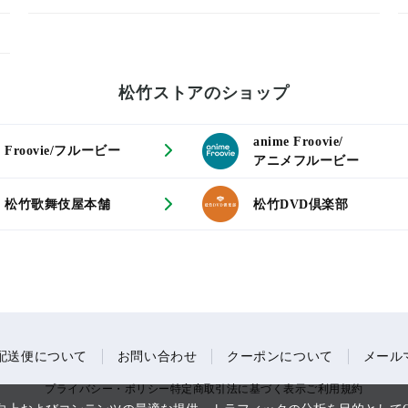
松竹ストアのショップ
anime Froovie/
Froovie/フルービー
アニメフルービー
松竹歌舞伎屋本舗
松竹DVD倶楽部
配送便について
お問い合わせ
クーポンについて
メール
プライバシー・ポリシー
特定商取引法に基づく表示
ご利用規約