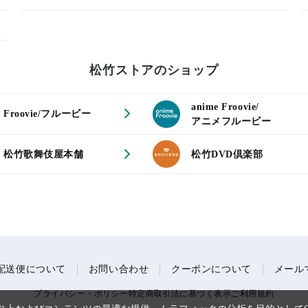
松竹ストアのショップ
anime Froovie/
Froovie/フルービー
アニメフルービー
松竹歌舞伎屋本舗
松竹DVD倶楽部
配送便について
お問い合わせ
クーポンについて
メール
プライバシー・ポリシー
特定商取引法に基づく表示
ご利用規約