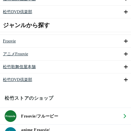
松竹DVD倶楽部
ジャンルから探す
Froovie
アニメFroovie
松竹歌舞伎屋本舗
松竹DVD倶楽部
松竹ストアのショップ
Froovie/フルービー
anime Froovie/