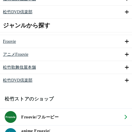
松竹DVD倶楽部
ジャンルから探す
Froovie
アニメFroovie
松竹歌舞伎屋本舗
松竹DVD倶楽部
松竹ストアのショップ
Froovie/フルービー
anime Froovie/