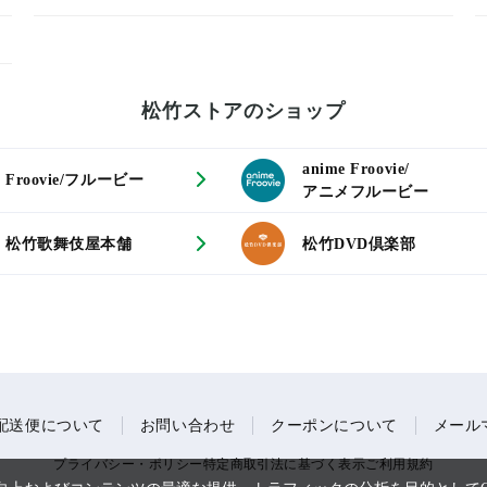
松竹ストアのショップ
anime Froovie/
Froovie/フルービー
アニメフルービー
松竹歌舞伎屋本舗
松竹DVD倶楽部
配送便について
お問い合わせ
クーポンについて
メール
プライバシー・ポリシー
特定商取引法に基づく表示
ご利用規約