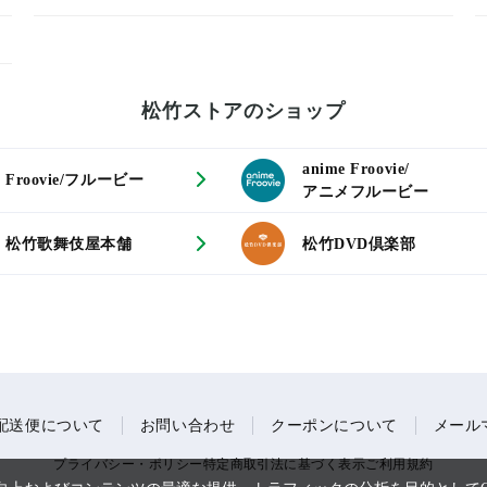
松竹ストアのショップ
anime Froovie/
Froovie/フルービー
アニメフルービー
松竹歌舞伎屋本舗
松竹DVD倶楽部
配送便について
お問い合わせ
クーポンについて
メール
プライバシー・ポリシー
特定商取引法に基づく表示
ご利用規約