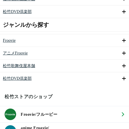
松竹DVD倶楽部
ジャンルから探す
Froovie
アニメFroovie
松竹歌舞伎屋本舗
松竹DVD倶楽部
松竹ストアのショップ
Froovie/フルービー
anime Froovie/