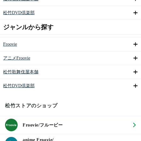
松竹DVD倶楽部
ジャンルから探す
Froovie
アニメFroovie
松竹歌舞伎屋本舗
松竹DVD倶楽部
松竹ストアのショップ
Froovie/フルービー
anime Froovie/