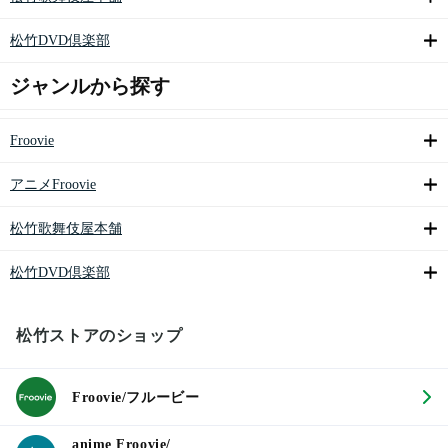
松竹DVD倶楽部
ジャンルから探す
Froovie
アニメFroovie
松竹歌舞伎屋本舗
松竹DVD倶楽部
松竹ストアのショップ
Froovie/フルービー
anime Froovie/