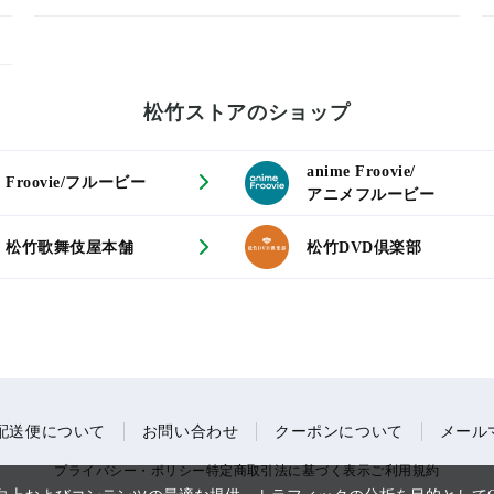
松竹ストアのショップ
anime Froovie/
Froovie/フルービー
アニメフルービー
松竹歌舞伎屋本舗
松竹DVD倶楽部
配送便について
お問い合わせ
クーポンについて
メール
プライバシー・ポリシー
特定商取引法に基づく表示
ご利用規約