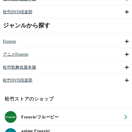
松竹DVD倶楽部
ジャンルから探す
Froovie
アニメFroovie
松竹歌舞伎屋本舗
松竹DVD倶楽部
松竹ストアのショップ
Froovie/フルービー
anime Froovie/