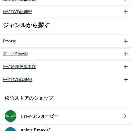
松竹DVD倶楽部
ジャンルから探す
Froovie
アニメFroovie
松竹歌舞伎屋本舗
松竹DVD倶楽部
松竹ストアのショップ
Froovie/フルービー
anime Froovie/