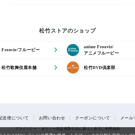
松竹ストアのショップ
anime Froovie/
Froovie/フルービー
アニメフルービー
松竹歌舞伎屋本舗
松竹DVD倶楽部
配送便について
お問い合わせ
クーポンについて
メール
プライバシー・ポリシー
特定商取引法に基づく表示
ご利用規約