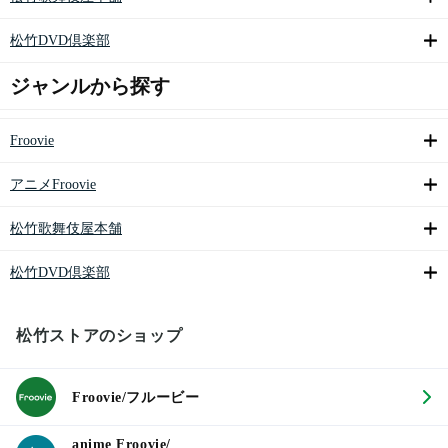
松竹DVD倶楽部
ジャンルから探す
Froovie
アニメFroovie
松竹歌舞伎屋本舗
松竹DVD倶楽部
松竹ストアのショップ
Froovie/フルービー
anime Froovie/