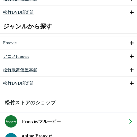
松竹DVD倶楽部
ジャンルから探す
Froovie
アニメFroovie
松竹歌舞伎屋本舗
松竹DVD倶楽部
松竹ストアのショップ
Froovie/フルービー
anime Froovie/