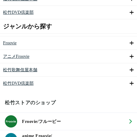
松竹DVD倶楽部
ジャンルから探す
Froovie
アニメFroovie
松竹歌舞伎屋本舗
松竹DVD倶楽部
松竹ストアのショップ
Froovie/フルービー
anime Froovie/