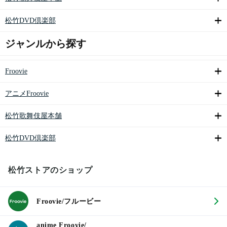
松竹DVD倶楽部
ジャンルから探す
Froovie
アニメFroovie
松竹歌舞伎屋本舗
松竹DVD倶楽部
松竹ストアのショップ
Froovie/フルービー
anime Froovie/