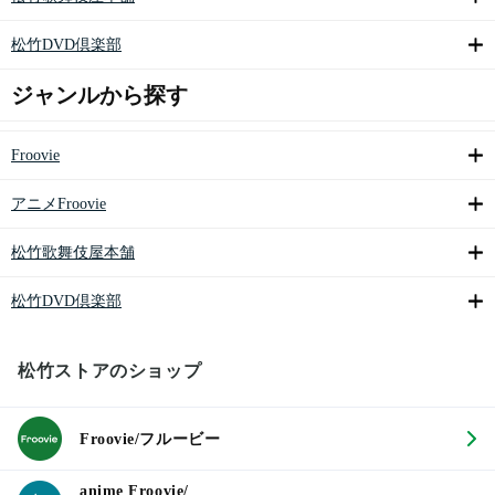
松竹DVD倶楽部
ジャンルから探す
Froovie
アニメFroovie
松竹歌舞伎屋本舗
松竹DVD倶楽部
松竹ストアのショップ
Froovie/フルービー
anime Froovie/