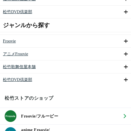
松竹DVD倶楽部
ジャンルから探す
Froovie
アニメFroovie
松竹歌舞伎屋本舗
松竹DVD倶楽部
松竹ストアのショップ
Froovie/フルービー
anime Froovie/