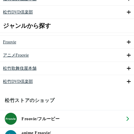
松竹DVD倶楽部
ジャンルから探す
Froovie
アニメFroovie
松竹歌舞伎屋本舗
松竹DVD倶楽部
松竹ストアのショップ
Froovie/フルービー
anime Froovie/