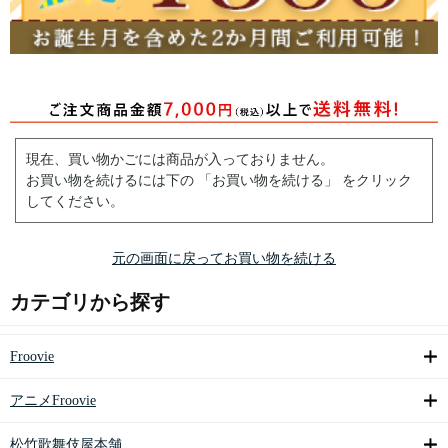
現在、買い物かごには商品が入っておりません。
お買い物を続けるには下の 「お買い物を続ける」 をクリック
してください。
元の画面に戻ってお買い物を続ける
カテゴリから探す
Froovie
アニメFroovie
松竹歌舞伎屋本舗