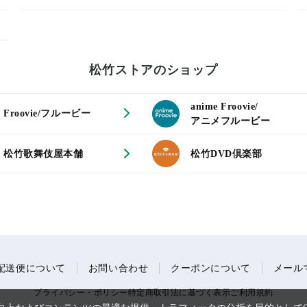
松竹ストアのショップ
anime Froovie/
Froovie/フルービー
アニメフルービー
松竹歌舞伎屋本舗
松竹DVD倶楽部
配送便について
お問い合わせ
クーポンについて
メール
プライバシー・ポリシー
特定商取引法に基づく表示
ご利用規約