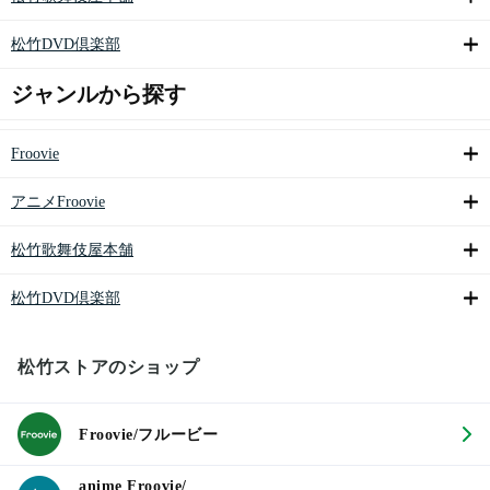
松竹DVD倶楽部
ジャンルから探す
Froovie
アニメFroovie
松竹歌舞伎屋本舗
松竹DVD倶楽部
松竹ストアのショップ
Froovie/フルービー
anime Froovie/