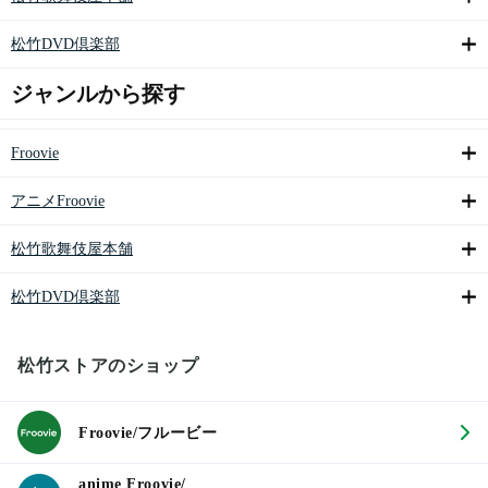
松竹DVD倶楽部
ジャンルから探す
Froovie
アニメFroovie
松竹歌舞伎屋本舗
松竹DVD倶楽部
松竹ストアのショップ
Froovie/フルービー
anime Froovie/