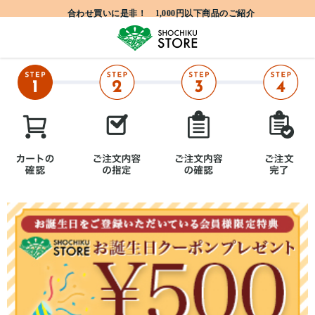
合わせ買いに是非！ 1,000円以下商品のご紹介