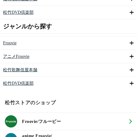
松竹DVD倶楽部
ジャンルから探す
Froovie
アニメFroovie
松竹歌舞伎屋本舗
松竹DVD倶楽部
松竹ストアのショップ
Froovie/フルービー
anime Froovie/