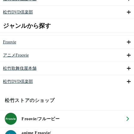
松竹DVD倶楽部
ジャンルから探す
Froovie
アニメFroovie
松竹歌舞伎屋本舗
松竹DVD倶楽部
松竹ストアのショップ
Froovie/フルービー
anime Froovie/