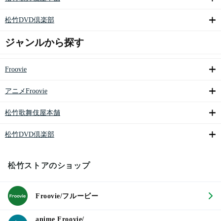
松竹DVD倶楽部
ジャンルから探す
Froovie
アニメFroovie
松竹歌舞伎屋本舗
松竹DVD倶楽部
松竹ストアのショップ
Froovie/フルービー
anime Froovie/