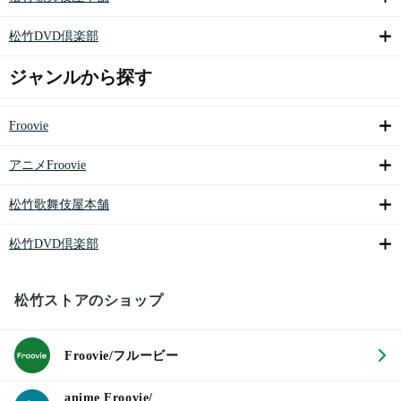
松竹DVD倶楽部
ジャンルから探す
Froovie
アニメFroovie
松竹歌舞伎屋本舗
松竹DVD倶楽部
松竹ストアのショップ
Froovie/フルービー
anime Froovie/