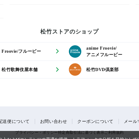
松竹ストアのショップ
anime Froovie/
Froovie/フルービー
アニメフルービー
松竹歌舞伎屋本舗
松竹DVD倶楽部
配送便について
お問い合わせ
クーポンについて
メール
プライバシー・ポリシー
特定商取引法に基づく表示
ご利用規約