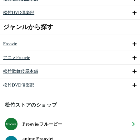
松竹DVD倶楽部
ジャンルから探す
Froovie
アニメFroovie
松竹歌舞伎屋本舗
松竹DVD倶楽部
松竹ストアのショップ
Froovie/フルービー
anime Froovie/