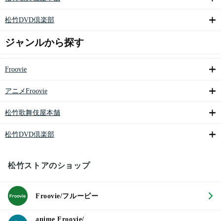
松竹DVD倶楽部
ジャンルから探す
Froovie
アニメFroovie
松竹歌舞伎屋本舗
松竹DVD倶楽部
松竹ストアのショップ
Froovie/フルービー
anime Froovie/