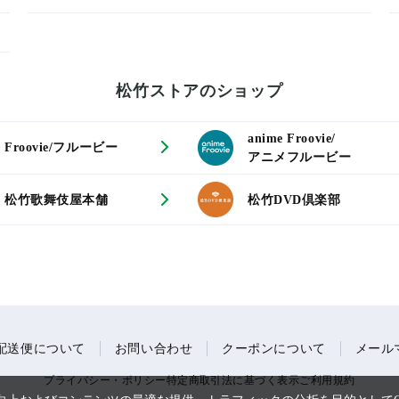
松竹ストアのショップ
anime Froovie/
Froovie/フルービー
アニメフルービー
松竹歌舞伎屋本舗
松竹DVD倶楽部
配送便について
お問い合わせ
クーポンについて
メール
プライバシー・ポリシー
特定商取引法に基づく表示
ご利用規約