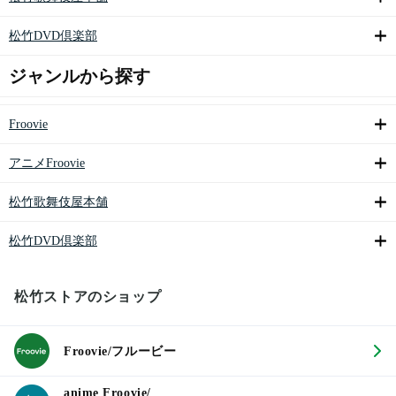
松竹DVD倶楽部
ジャンルから探す
Froovie
アニメFroovie
松竹歌舞伎屋本舗
松竹DVD倶楽部
松竹ストアのショップ
Froovie/フルービー
anime Froovie/