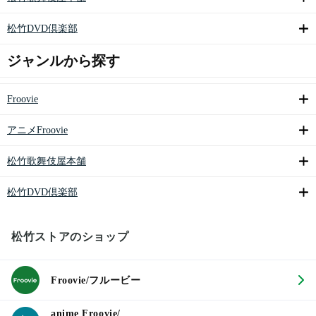
松竹DVD倶楽部
ジャンルから探す
Froovie
アニメFroovie
松竹歌舞伎屋本舗
松竹DVD倶楽部
松竹ストアのショップ
Froovie/フルービー
anime Froovie/