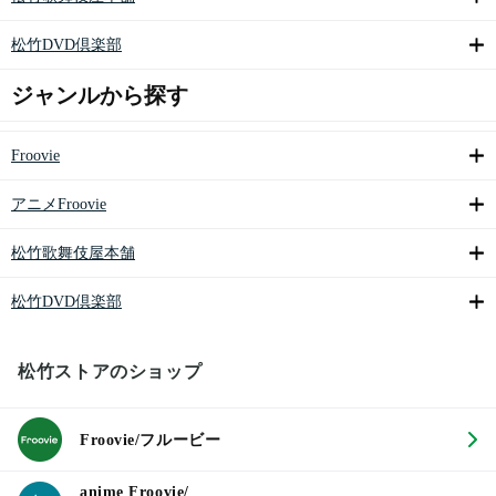
松竹DVD倶楽部
ジャンルから探す
Froovie
アニメFroovie
松竹歌舞伎屋本舗
松竹DVD倶楽部
松竹ストアのショップ
Froovie/フルービー
anime Froovie/