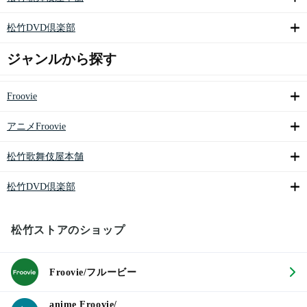
松竹DVD倶楽部
ジャンルから探す
Froovie
アニメFroovie
松竹歌舞伎屋本舗
松竹DVD倶楽部
松竹ストアのショップ
Froovie/フルービー
anime Froovie/