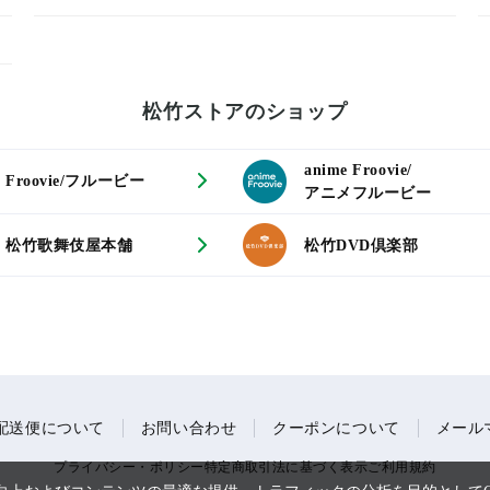
松竹ストアのショップ
anime Froovie/
Froovie/フルービー
アニメフルービー
松竹歌舞伎屋本舗
松竹DVD倶楽部
配送便について
お問い合わせ
クーポンについて
メール
プライバシー・ポリシー
特定商取引法に基づく表示
ご利用規約