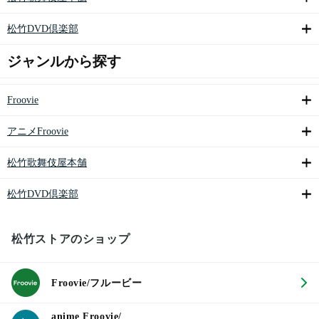
松竹DVD倶楽部
ジャンルから探す
Froovie
アニメFroovie
松竹歌舞伎屋本舗
松竹DVD倶楽部
松竹ストアのショップ
Froovie/フルービー
anime Froovie/