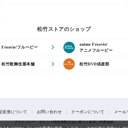
松竹ストアのショップ
anime Froovie/
Froovie/フルービー
アニメフルービー
松竹歌舞伎屋本舗
松竹DVD倶楽部
配送便について
お問い合わせ
クーポンについて
メール
プライバシー・ポリシー
特定商取引法に基づく表示
ご利用規約