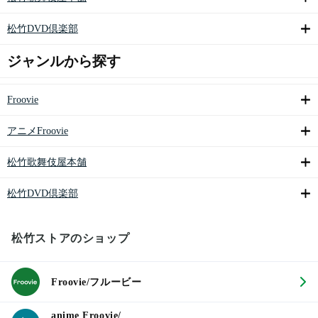
松竹DVD倶楽部
ジャンルから探す
Froovie
アニメFroovie
松竹歌舞伎屋本舗
松竹DVD倶楽部
松竹ストアのショップ
Froovie/フルービー
anime Froovie/