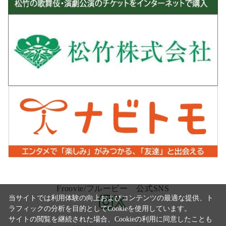
Froovie/フルービー 公式SNS
当サイトでは利用体験の向上およびコンテンツの最適な提供、ト
ラフィックの分析を目的としてCookieを使用しています。
サイトの閲覧を継続された場合、Cookieの利用に同意したことも