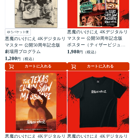
悪魔のいけにえ 4Kデジタルリ
ゆうパケット便
マスター 公開50周年記念版
悪魔のいけにえ 4Kデジタルリ
ポスター（ティザービジュア
マスター 公開50周年記念版
ル）
1,980
劇場用プログラム
円（税込）
1,200
円（税込）
カートに入れる
カートに入れる
悪魔のいけにえ 4Kデジタルリ
悪魔のいけにえ 4Kデジタルリ