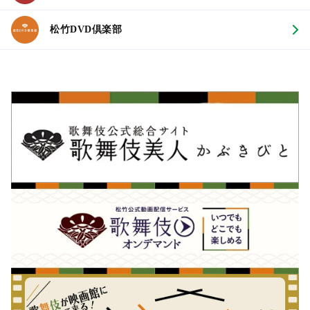
松竹DVD倶楽部